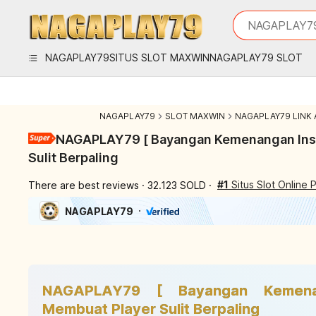
iphones 16
What are you
NAGAPLAY7
torras phone
samsung not
NAGAPLAY79
SITUS SLOT MAXWIN
NAGAPLAY79 SLOT
iphones 15 p
NAGAPLAY79
SLOT MAXWIN
NAGAPLAY79 LINK 
NAGAPLAY79 [ Bayangan Kemenangan Inst
Sulit Berpaling
#1
Situs Slot Online 
There are best reviews
32.123 SOLD
NAGAPLAY79

Previous slide
Next slide
NAGAPLAY79 [ Bayangan Kemenan
Membuat Player Sulit Berpaling