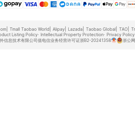
com
Tmall Taobao World
Alipay
Lazada
Taobao Global
TAO
T
oduct Listing Policy
Intellectual Property Protection
Privacy Policy
巴巴外信息技术有限公司
值电信业务经营许可证浙B2-20241358
浙公网安