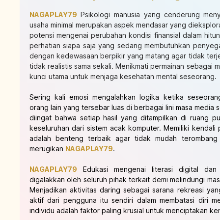
NAGAPLAY79
Psikologi manusia yang cenderung men
usaha minimal merupakan aspek mendasar yang dieksplorasi
potensi mengenai perubahan kondisi finansial dalam hitun
perhatian siapa saja yang sedang membutuhkan penyegara
dengan kedewasaan berpikir yang matang agar tidak terj
tidak realistis sama sekali. Menikmati permainan sebagai 
kunci utama untuk menjaga kesehatan mental seseorang.
Sering kali emosi mengalahkan logika ketika seseorang
orang lain yang tersebar luas di berbagai lini masa media so
diingat bahwa setiap hasil yang ditampilkan di ruang pu
keseluruhan dari sistem acak komputer. Memiliki kendali 
adalah benteng terbaik agar tidak mudah terombang
merugikan
NAGAPLAY79
.
NAGAPLAY79
Edukasi mengenai literasi digital dan
digalakkan oleh seluruh pihak terkait demi melindungi mas
Menjadikan aktivitas daring sebagai sarana rekreasi ya
aktif dari pengguna itu sendiri dalam membatasi diri 
individu adalah faktor paling krusial untuk menciptakan 