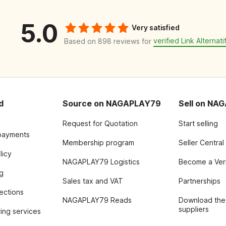
5.0
Very satisfied
verified Link Alternati
Based on 898 reviews for
d
Source on NAGAPLAY79
Sell on NA
Request for Quotation
Start selling
payments
Membership program
Seller Central
licy
NAGAPLAY79 Logistics
Become a Veri
g
Sales tax and VAT
Partnerships
tections
NAGAPLAY79 Reads
Download the
suppliers
ing services