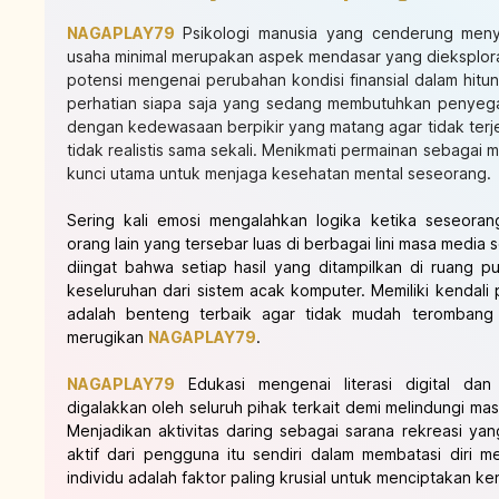
NAGAPLAY79
Psikologi manusia yang cenderung men
usaha minimal merupakan aspek mendasar yang dieksplorasi
potensi mengenai perubahan kondisi finansial dalam hitun
perhatian siapa saja yang sedang membutuhkan penyegara
dengan kedewasaan berpikir yang matang agar tidak terj
tidak realistis sama sekali. Menikmati permainan sebagai 
kunci utama untuk menjaga kesehatan mental seseorang.
Sering kali emosi mengalahkan logika ketika seseorang
orang lain yang tersebar luas di berbagai lini masa media so
diingat bahwa setiap hasil yang ditampilkan di ruang pu
keseluruhan dari sistem acak komputer. Memiliki kendali 
adalah benteng terbaik agar tidak mudah terombang
merugikan
NAGAPLAY79
.
NAGAPLAY79
Edukasi mengenai literasi digital dan
digalakkan oleh seluruh pihak terkait demi melindungi mas
Menjadikan aktivitas daring sebagai sarana rekreasi ya
aktif dari pengguna itu sendiri dalam membatasi diri 
individu adalah faktor paling krusial untuk menciptakan 