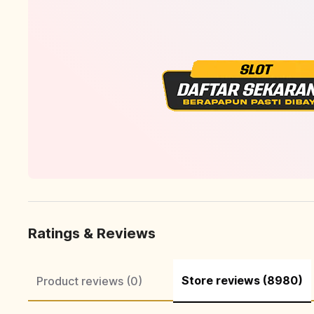
Ratings & Reviews
Store reviews (8980)
Product reviews (0)