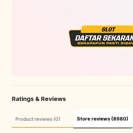
Ratings & Reviews
Store reviews (8980)
Product reviews (0)