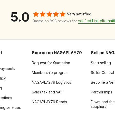
5.0
Very satisfied
verified Link Alternati
Based on 898 reviews for
d
Source on NAGAPLAY79
Sell on NA
Request for Quotation
Start selling
payments
Membership program
Seller Central
licy
NAGAPLAY79 Logistics
Become a Veri
g
Sales tax and VAT
Partnerships
tections
NAGAPLAY79 Reads
Download the
suppliers
ing services