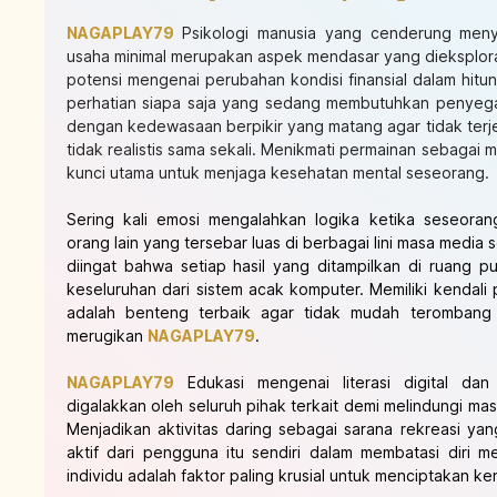
NAGAPLAY79
Psikologi manusia yang cenderung men
usaha minimal merupakan aspek mendasar yang dieksplorasi
potensi mengenai perubahan kondisi finansial dalam hitun
perhatian siapa saja yang sedang membutuhkan penyegara
dengan kedewasaan berpikir yang matang agar tidak terj
tidak realistis sama sekali. Menikmati permainan sebagai 
kunci utama untuk menjaga kesehatan mental seseorang.
Sering kali emosi mengalahkan logika ketika seseorang
orang lain yang tersebar luas di berbagai lini masa media so
diingat bahwa setiap hasil yang ditampilkan di ruang pu
keseluruhan dari sistem acak komputer. Memiliki kendali 
adalah benteng terbaik agar tidak mudah terombang
merugikan
NAGAPLAY79
.
NAGAPLAY79
Edukasi mengenai literasi digital dan
digalakkan oleh seluruh pihak terkait demi melindungi mas
Menjadikan aktivitas daring sebagai sarana rekreasi ya
aktif dari pengguna itu sendiri dalam membatasi diri 
individu adalah faktor paling krusial untuk menciptakan 