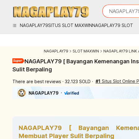
iphones 16
What are you
NAGAPLAY7
torras phone
samsung not
NAGAPLAY79
SITUS SLOT MAXWIN
NAGAPLAY79 SLOT
iphones 15 p
NAGAPLAY79
SLOT MAXWIN
NAGAPLAY79 LINK 
NAGAPLAY79 [ Bayangan Kemenangan Inst
Sulit Berpaling
#1
Situs Slot Online 
There are best reviews
32.123 SOLD
NAGAPLAY79

Previous slide
Next slide
NAGAPLAY79 [ Bayangan Kemenan
Membuat Player Sulit Berpaling