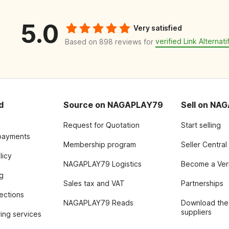
5.0
Very satisfied
verified Link Alternati
Based on 898 reviews for
d
Source on NAGAPLAY79
Sell on NA
Request for Quotation
Start selling
payments
Membership program
Seller Central
licy
NAGAPLAY79 Logistics
Become a Veri
g
Sales tax and VAT
Partnerships
tections
NAGAPLAY79 Reads
Download the
suppliers
ing services