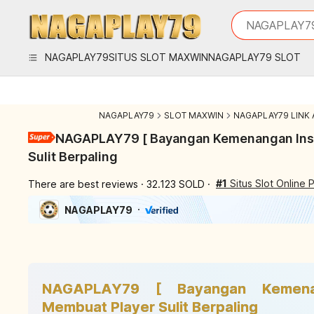
iphones 16
What are you
NAGAPLAY7
torras phone
samsung not
NAGAPLAY79
SITUS SLOT MAXWIN
NAGAPLAY79 SLOT
iphones 15 p
NAGAPLAY79
SLOT MAXWIN
NAGAPLAY79 LINK 
NAGAPLAY79 [ Bayangan Kemenangan Inst
Sulit Berpaling
#1
Situs Slot Online 
There are best reviews
32.123 SOLD
NAGAPLAY79

Previous slide
Next slide
NAGAPLAY79 [ Bayangan Kemenan
Membuat Player Sulit Berpaling