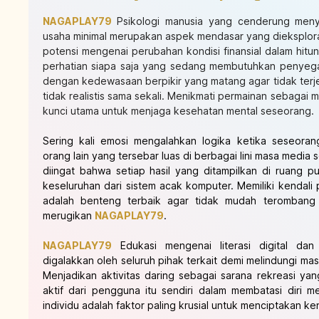
NAGAPLAY79
Psikologi manusia yang cenderung men
usaha minimal merupakan aspek mendasar yang dieksplorasi
potensi mengenai perubahan kondisi finansial dalam hitun
perhatian siapa saja yang sedang membutuhkan penyegara
dengan kedewasaan berpikir yang matang agar tidak terj
tidak realistis sama sekali. Menikmati permainan sebagai 
kunci utama untuk menjaga kesehatan mental seseorang.
Sering kali emosi mengalahkan logika ketika seseorang
orang lain yang tersebar luas di berbagai lini masa media so
diingat bahwa setiap hasil yang ditampilkan di ruang pu
keseluruhan dari sistem acak komputer. Memiliki kendali 
adalah benteng terbaik agar tidak mudah terombang
merugikan
NAGAPLAY79
.
NAGAPLAY79
Edukasi mengenai literasi digital dan
digalakkan oleh seluruh pihak terkait demi melindungi mas
Menjadikan aktivitas daring sebagai sarana rekreasi ya
aktif dari pengguna itu sendiri dalam membatasi diri 
individu adalah faktor paling krusial untuk menciptakan 